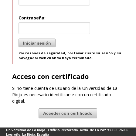
C
ontraseña:
Por razones de seguridad, por favor cierre su sesión y su
navegador web cuando haya terminado.
Acceso con certificado
Si no tiene cuenta de usuario de la Universidad de La
Rioja es necesario identificarse con un certificado
digital.
Acceder con certificado
Universidad de La Rioja · Edificio Rectorado. Avda. de La Paz 93-103. 26006
Logroño. La Rioja. España